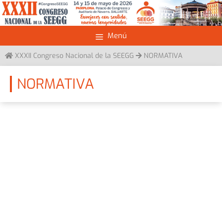
Saltar
al
contenido
Menú
XXXII Congreso Nacional de la SEEGG
NORMATIVA
NORMATIVA