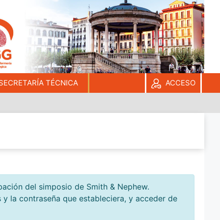
ACCEDER
REGISTRARSE
SECRETARÍA TÉCNICA
ACCESO
rabación del simposio de Smith & Nephew.
os y la contraseña que estableciera, y acceder de