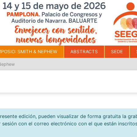
MPOSIO: SMITH & NEPHEW
ABSTRACTS
SEDE
 Nephew
 presente edición, pueden visualizar de forma gratuita la g
r sesión con el correo electrónico con el que están inscrit